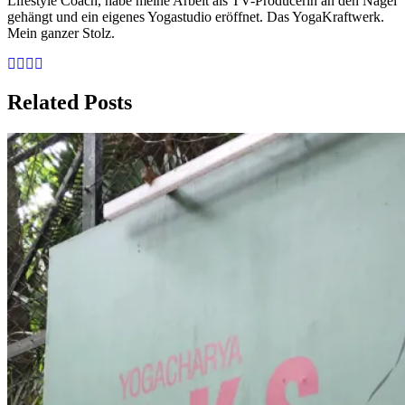
Lifestyle Coach, habe meine Arbeit als TV-Producerin an den Nagel
gehängt und ein eigenes Yogastudio eröffnet. Das YogaKraftwerk.
Mein ganzer Stolz.
Related Posts