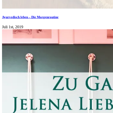
Ayurvedisch leben – Die Morgenroutine
Juli 1st, 2019