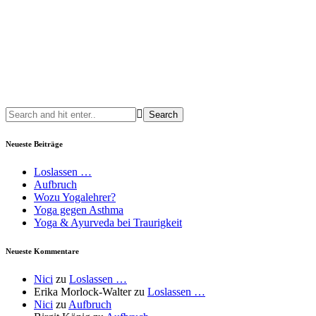
Neueste Beiträge
Loslassen …
Aufbruch
Wozu Yogalehrer?
Yoga gegen Asthma
Yoga & Ayurveda bei Traurigkeit
Neueste Kommentare
Nici
zu
Loslassen …
Erika Morlock-Walter
zu
Loslassen …
Nici
zu
Aufbruch