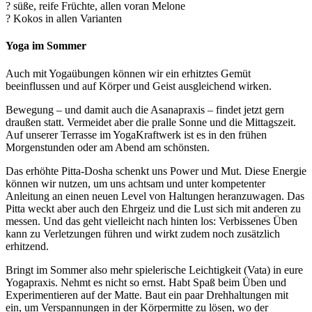
? süße, reife Früchte, allen voran Melone
? Kokos in allen Varianten
Yoga im Sommer
Auch mit Yogaübungen können wir ein erhitztes Gemüt
beeinflussen und auf Körper und Geist ausgleichend wirken.
Bewegung – und damit auch die Asanapraxis – findet jetzt gern
draußen statt. Vermeidet aber die pralle Sonne und die Mittagszeit.
Auf unserer Terrasse im YogaKraftwerk ist es in den frühen
Morgenstunden oder am Abend am schönsten.
Das erhöhte Pitta-Dosha schenkt uns Power und Mut. Diese Energie
können wir nutzen, um uns achtsam und unter kompetenter
Anleitung an einen neuen Level von Haltungen heranzuwagen. Das
Pitta weckt aber auch den Ehrgeiz und die Lust sich mit anderen zu
messen. Und das geht vielleicht nach hinten los: Verbissenes Üben
kann zu Verletzungen führen und wirkt zudem noch zusätzlich
erhitzend.
Bringt im Sommer also mehr spielerische Leichtigkeit (Vata) in eure
Yogapraxis. Nehmt es nicht so ernst. Habt Spaß beim Üben und
Experimentieren auf der Matte. Baut ein paar Drehhaltungen mit
ein, um Verspannungen in der Körpermitte zu lösen, wo der