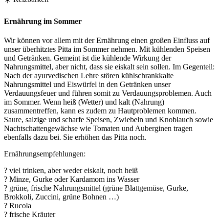
Ernährung im Sommer
Wir können vor allem mit der Ernährung einen großen Einfluss auf
unser überhitztes Pitta im Sommer nehmen. Mit kühlenden Speisen
und Getränken. Gemeint ist die kühlende Wirkung der
Nahrungsmittel, aber nicht, dass sie eiskalt sein sollen. Im Gegenteil:
Nach der ayurvedischen Lehre stören kühlschrankkalte
Nahrungsmittel und Eiswürfel in den Getränken unser
Verdauungsfeuer und führen somit zu Verdauungsproblemen. Auch
im Sommer. Wenn heiß (Wetter) und kalt (Nahrung)
zusammentreffen, kann es zudem zu Hautproblemen kommen.
Saure, salzige und scharfe Speisen, Zwiebeln und Knoblauch sowie
Nachtschattengewächse wie Tomaten und Auberginen tragen
ebenfalls dazu bei. Sie erhöhen das Pitta noch.
Ernährungsempfehlungen:
? viel trinken, aber weder eiskalt, noch heiß
? Minze, Gurke oder Kardamom ins Wasser
? grüne, frische Nahrungsmittel (grüne Blattgemüse, Gurke,
Brokkoli, Zuccini, grüne Bohnen …)
? Rucola
? frische Kräuter