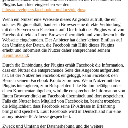
Plugins kann hier eingesehen werden:
https://developers.facebook.com/docs/plugins/
.
Wenn ein Nutzer eine Webseite dieses Angebots aufruft, die ein
solches Plugin enthält, baut sein Browser eine direkte Verbindung
mit den Servern von Facebook auf. Der Inhalt des Plugins wird von
Facebook direkt an Ihren Browser übermittelt und von diesem in die
Webseite eingebunden. Der Anbieter hat daher keinen Einfluss auf
den Umfang der Daten, die Facebook mit Hilfe dieses Plugins
erhebt und informiert die Nutzer daher entsprechend seinem
Kenntnisstand
:
Durch die Einbindung der Plugins erhält Facebook die Information,
dass ein Nutzer die entsprechende Seite des Angebots aufgerufen
hat. Ist der Nutzer bei Facebook eingeloggt, kann Facebook den
Besuch seinem Facebook-Konto zuordnen. Wenn Nutzer mit den
Plugins interagieren, zum Beispiel den Like Button betätigen oder
einen Kommentar abgeben, wird die entsprechende Information von
Ihrem Browser direkt an Facebook übermittelt und dort gespeichert.
Falls ein Nutzer kein Mitglied von Facebook ist, besteht trotzdem
die Möglichkeit, dass Facebook seine IP-Adresse in Erfahrung
bringt und speichert. Laut Facebook wird in Deutschland nur eine
anonymisierte IP-Adresse gespeichert.
Zweck und Umfang der Datenerhebung und die weitere