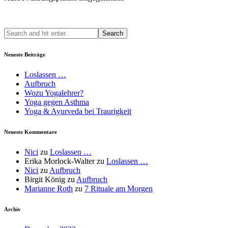
Neueste Beiträge
Loslassen …
Aufbruch
Wozu Yogalehrer?
Yoga gegen Asthma
Yoga & Ayurveda bei Traurigkeit
Neueste Kommentare
Nici
zu
Loslassen …
Erika Morlock-Walter
zu
Loslassen …
Nici
zu
Aufbruch
Birgit König
zu
Aufbruch
Marianne Roth
zu
7 Rituale am Morgen
Archiv