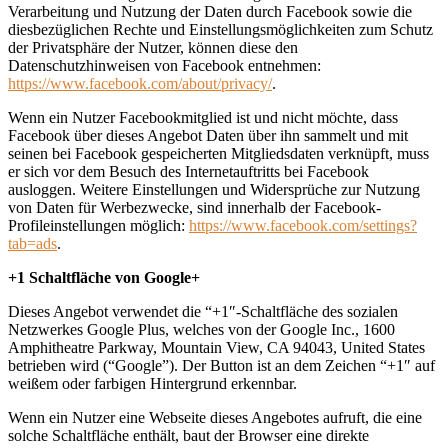
Verarbeitung und Nutzung der Daten durch Facebook sowie die
diesbezüglichen Rechte und Einstellungsmöglichkeiten zum Schutz
der Privatsphäre der Nutzer, können diese den
Datenschutzhinweisen von Facebook entnehmen:
https://www.facebook.com/about/privacy/
.
Wenn ein Nutzer Facebookmitglied ist und nicht möchte, dass
Facebook über dieses Angebot Daten über ihn sammelt und mit
seinen bei Facebook gespeicherten Mitgliedsdaten verknüpft, muss
er sich vor dem Besuch des Internetauftritts bei Facebook
ausloggen. Weitere Einstellungen und Widersprüche zur Nutzung
von Daten für Werbezwecke, sind innerhalb der Facebook-
Profileinstellungen möglich:
https://www.facebook.com/settings?
tab=ads
.
+1 Schaltfläche von Google+
Dieses Angebot verwendet die “+1″-Schaltfläche des sozialen
Netzwerkes Google Plus, welches von der Google Inc., 1600
Amphitheatre Parkway, Mountain View, CA 94043, United States
betrieben wird (“Google”). Der Button ist an dem Zeichen “+1″ auf
weißem oder farbigen Hintergrund erkennbar.
Wenn ein Nutzer eine Webseite dieses Angebotes aufruft, die eine
solche Schaltfläche enthält, baut der Browser eine direkte