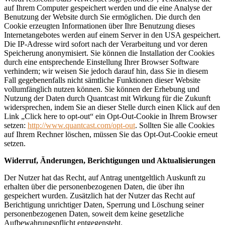
auf Ihrem Computer gespeichert werden und die eine Analyse der
Benutzung der Website durch Sie ermöglichen. Die durch den
Cookie erzeugten Informationen über Ihre Benutzung dieses
Internetangebotes werden auf einem Server in den USA gespeichert.
Die IP-Adresse wird sofort nach der Verarbeitung und vor deren
Speicherung anonymisiert. Sie können die Installation der Cookies
durch eine entsprechende Einstellung Ihrer Browser Software
verhindern; wir weisen Sie jedoch darauf hin, dass Sie in diesem
Fall gegebenenfalls nicht sämtliche Funktionen dieser Website
vollumfänglich nutzen können. Sie können der Erhebung und
Nutzung der Daten durch Quantcast mit Wirkung für die Zukunft
widersprechen, indem Sie an dieser Stelle durch einen Klick auf den
Link „Click here to opt-out“ ein Opt-Out-Cookie in Ihrem Browser
setzen:
http://www.quantcast.com/opt-out
. Sollten Sie alle Cookies
auf Ihrem Rechner löschen, müssen Sie das Opt-Out-Cookie erneut
setzen.
Widerruf, Änderungen, Berichtigungen und Aktualisierungen
Der Nutzer hat das Recht, auf Antrag unentgeltlich Auskunft zu
erhalten über die personenbezogenen Daten, die über ihn
gespeichert wurden. Zusätzlich hat der Nutzer das Recht auf
Berichtigung unrichtiger Daten, Sperrung und Löschung seiner
personenbezogenen Daten, soweit dem keine gesetzliche
Aufbewahrungspflicht entgegensteht.