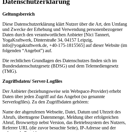
Datenschutzerklärung
Geltungsbereich
Diese Datenschutzerklärung klärt Nutzer über die Art, den Umfang
und Zwecke der Erhebung und Verwendung personenbezogener
Daten durch den verantwortlichen Anbieter [Nici Tannert,
YogaKraftwerk, Dinterstraße 34, 04157 Leipzig,
info@yogakraftwerk.de, +40-175-1815565] auf dieser Website (im
folgenden “Angebot”) auf.
Die rechtlichen Grundlagen des Datenschutzes finden sich im
Bundesdatenschutzgesetz (BDSG) und dem Telemediengesetz
(TMG).
Zugriffsdaten/ Server-Logfiles
Der Anbieter (beziehungsweise sein Webspace-Provider) erhebt
Daten über jeden Zugriff auf das Angebot (so genannte
Serverlogfiles). Zu den Zugriffsdaten gehören:
Name der abgerufenen Webseite, Datei, Datum und Uhrzeit des
Abrufs, übertragene Datenmenge, Meldung über erfolgreichen
Abruf, Browsertyp nebst Version, das Betriebssystem des Nutzers,
Referrer URL (die zuvor besuchte Seite), IP-Adresse und der