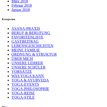
März 2018
Februar 2018
Januar 2018
Kategorien
ASANA-PRAXIS
BERUF & BERUFUNG
FAVORITENLISTE
GASTBEITRAG
LEBENSGESCHICHTEN
MEINE FAMILIE
ORDNUNG & STRUKTUR
ÜBER MICH
UNSERE LEHRER
UNSERE SCHÜLER
VORSÄTZE
WAS YOGA KANN
YOGA & AYURVEDA
YOGA-EVENTS
YOGA-PHILOSOPHIE
YOGA-REISE
YOGA-STILE