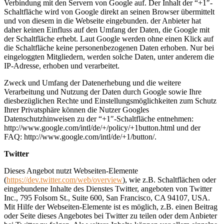
Verbindung mit den Servern von Google auf. Der Inhalt der “+1″-
Schaltfläche wird von Google direkt an seinen Browser übermittelt
und von diesem in die Webseite eingebunden. der Anbieter hat
daher keinen Einfluss auf den Umfang der Daten, die Google mit
der Schaltfläche erhebt. Laut Google werden ohne einen Klick auf
die Schaltfläche keine personenbezogenen Daten erhoben. Nur bei
eingeloggten Mitgliedern, werden solche Daten, unter anderem die
IP-Adresse, erhoben und verarbeitet.
Zweck und Umfang der Datenerhebung und die weitere
Verarbeitung und Nutzung der Daten durch Google sowie Ihre
diesbezüglichen Rechte und Einstellungsmöglichkeiten zum Schutz
Ihrer Privatsphäre können die Nutzer Googles
Datenschutzhinweisen zu der “+1″-Schaltfläche entnehmen:
http://www.google.com/intl/de/+/policy/+1button.html und der
FAQ: http://www.google.com/intl/de/+1/button/.
Twitter
Dieses Angebot nutzt Webseiten-Elemente
(
https://dev.twitter.com/web/overview
), wie z.B. Schaltflächen oder
eingebundene Inhalte des Dienstes Twitter, angeboten von Twitter
Inc., 795 Folsom St., Suite 600, San Francisco, CA 94107, USA.
Mit Hilfe der Webseiten-Elemente ist es möglich, z.B. einen Beitrag
oder Seite dieses Angebotes bei Twitter zu teilen oder dem Anbieter