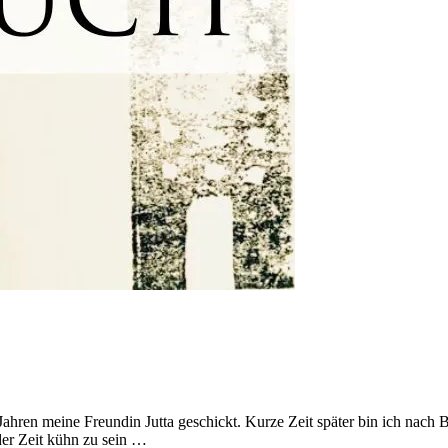
 9 Jahren meine Freundin Jutta geschickt. Kurze Zeit später bin ich nac
 der Zeit kühn zu sein …