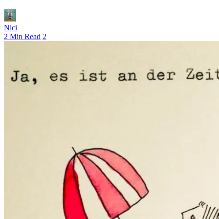
Nici
2 Min Read
2