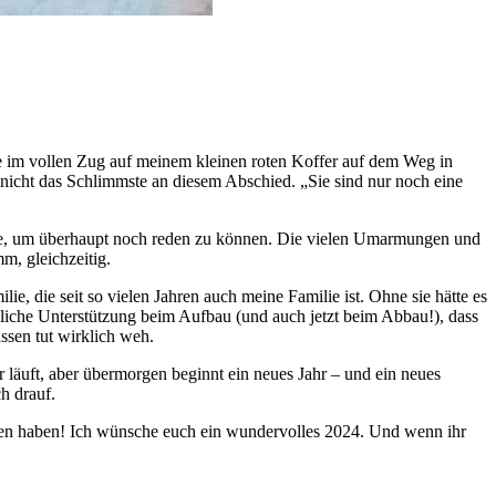
itze im vollen Zug auf meinem kleinen roten Koffer auf dem Weg in
 nicht das Schlimmste an diesem Abschied. „Sie sind nur noch eine
ste, um überhaupt noch reden zu können. Die vielen Umarmungen und
m, gleichzeitig.
, die seit so vielen Jahren auch meine Familie ist. Ohne sie hätte es
bliche Unterstützung beim Aufbau (und auch jetzt beim Abbau!), dass
ssen tut wirklich weh.
r läuft, aber übermorgen beginnt ein neues Jahr – und ein neues
h drauf.
alten haben! Ich wünsche euch ein wundervolles 2024. Und wenn ihr