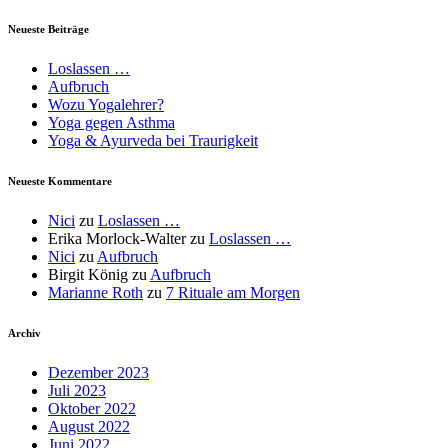
Neueste Beiträge
Loslassen …
Aufbruch
Wozu Yogalehrer?
Yoga gegen Asthma
Yoga & Ayurveda bei Traurigkeit
Neueste Kommentare
Nici
zu
Loslassen …
Erika Morlock-Walter
zu
Loslassen …
Nici
zu
Aufbruch
Birgit König
zu
Aufbruch
Marianne Roth
zu
7 Rituale am Morgen
Archiv
Dezember 2023
Juli 2023
Oktober 2022
August 2022
Juni 2022