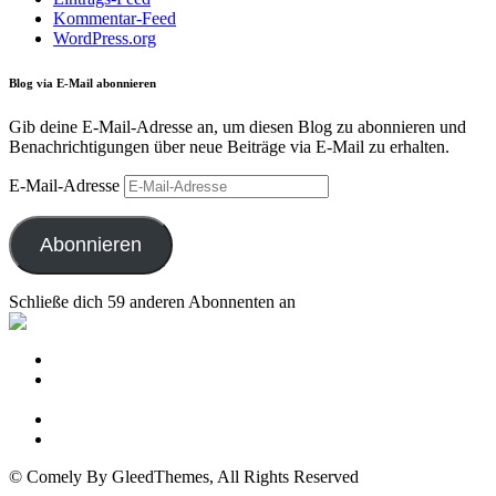
Kommentar-Feed
WordPress.org
Blog via E-Mail abonnieren
Gib deine E-Mail-Adresse an, um diesen Blog zu abonnieren und
Benachrichtigungen über neue Beiträge via E-Mail zu erhalten.
E-Mail-Adresse
Abonnieren
Schließe dich 59 anderen Abonnenten an
Datenschutzerklärung
Datenschutzhinweise zu meiner Facebookseite
YogaKraftwerk
Impressum
Über mich
© Comely By GleedThemes, All Rights Reserved