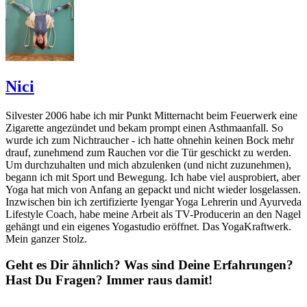
Nici
Silvester 2006 habe ich mir Punkt Mitternacht beim Feuerwerk eine
Zigarette angezündet und bekam prompt einen Asthmaanfall. So
wurde ich zum Nichtraucher - ich hatte ohnehin keinen Bock mehr
drauf, zunehmend zum Rauchen vor die Tür geschickt zu werden.
Um durchzuhalten und mich abzulenken (und nicht zuzunehmen),
begann ich mit Sport und Bewegung. Ich habe viel ausprobiert, aber
Yoga hat mich von Anfang an gepackt und nicht wieder losgelassen.
Inzwischen bin ich zertifizierte Iyengar Yoga Lehrerin und Ayurveda
Lifestyle Coach, habe meine Arbeit als TV-Producerin an den Nagel
gehängt und ein eigenes Yogastudio eröffnet. Das YogaKraftwerk.
Mein ganzer Stolz.
Geht es Dir ähnlich? Was sind Deine Erfahrungen?
Hast Du Fragen? Immer raus damit!