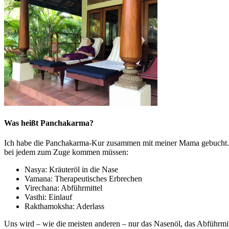
Was heißt Panchakarma?
Ich habe die Panchakarma-Kur zusammen mit meiner Mama gebucht. Pa
bei jedem zum Zuge kommen müssen:
Nasya: Kräuteröl in die Nase
Vamana: Therapeutisches Erbrechen
Virechana: Abführmittel
Vasthi: Einlauf
Rakthamoksha: Aderlass
Uns wird – wie die meisten anderen – nur das Nasenöl, das Abführmit