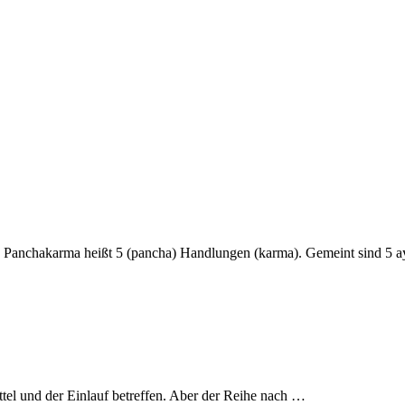
nchakarma heißt 5 (pancha) Handlungen (karma). Gemeint sind 5 ayur
tel und der Einlauf betreffen. Aber der Reihe nach …