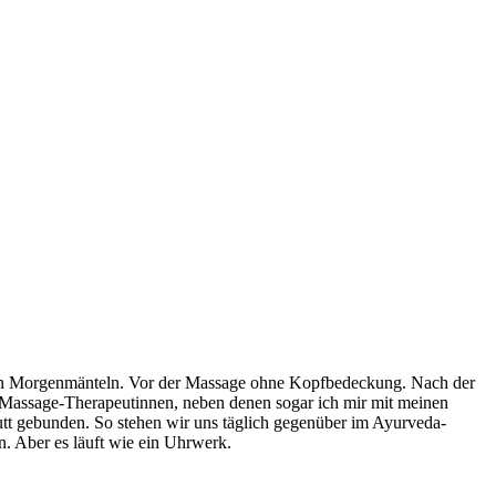
langen Morgenmänteln. Vor der Massage ohne Kopfbedeckung. Nach der
n Massage-Therapeutinnen, neben denen sogar ich mir mit meinen
t gebunden. So stehen wir uns täglich gegenüber im Ayurveda-
n. Aber es läuft wie ein Uhrwerk.