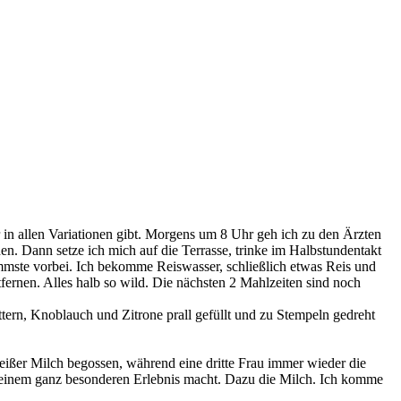
in allen Variationen gibt. Morgens um 8 Uhr geh ich zu den Ärzten
n. Dann setze ich mich auf die Terrasse, trinke im Halbstundentakt
mste vorbei. Ich bekomme Reiswasser, schließlich etwas Reis und
rnen. Alles halb so wild. Die nächsten 2 Mahlzeiten sind noch
ern, Knoblauch und Zitrone prall gefüllt und zu Stempeln gedreht
eißer Milch begossen, während eine dritte Frau immer wieder die
u einem ganz besonderen Erlebnis macht. Dazu die Milch. Ich komme