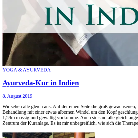
YOGA & AYURVEDA
Ayurveda-Kur in Indien
8. August 2019
Wir sehen alle gleich aus: Auf der einen Seite die groß gewachsene
Behandlung mit einer etwas albernen Windel um den Kopf geschlungen
1,59m massig und gewaltig vorkomme. Auch sie sind alle gleich ang
Zentrum der Kuranlage. Es ist mir unbegreiflich, wie sich die Therap