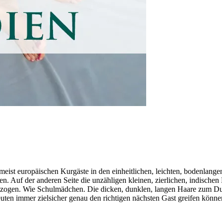
n, meist europäischen Kurgäste in den einheitlichen, leichten, boden
. Auf der anderen Seite die unzähligen kleinen, zierlichen, indische
ezogen. Wie Schulmädchen. Die dicken, dunklen, langen Haare zum Dut
euten immer zielsicher genau den richtigen nächsten Gast greifen könne