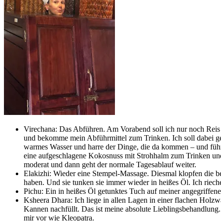
Virechana: Das Abführen. Am Vorabend soll ich nur noch Reis 
und bekomme mein Abführmittel zum Trinken. Ich soll dabei gen
warmes Wasser und harre der Dinge, die da kommen – und führ
eine aufgeschlagene Kokosnuss mit Strohhalm zum Trinken und 
moderat und dann geht der normale Tagesablauf weiter.
Elakizhi: Wieder eine Stempel-Massage. Diesmal klopfen die b
haben. Und sie tunken sie immer wieder in heißes Öl. Ich riech
Pichu: Ein in heißes Öl getunktes Tuch auf meiner angegriffene
Ksheera Dhara: Ich liege in allen Lagen in einer flachen Hol
Kannen nachfüllt. Das ist meine absolute Lieblingsbehandlung
mir vor wie Kleopatra.